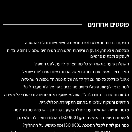
פוסטים אחרונים
מחיקת כתבות מהאינטרנט: התנאים המשפטיים ותהליכי ההסרה
מצלמות אבטחה, אזעקות ורשתות תקשורת: השירותים שמציע נחום עובדיה
לעסקים ולבתים פרטיים
השתלת שיער בגיאורגיה: כל מה שצריך לדעת לפני הטיפול
מאיר דוידי מסמן את הדור הבא של ההתחדשות העירונית בישראל
אימג' מודלס: כל מה שצריך לדעת על סוכנות הדוגמנות הישראלית
למה כדאי לעשות טיפולי שיניים מורכבים בישראל ולא מעבר לים?
מגמות חדשות בתחום הנדל"ן העולמי: שווקים מתפתחים עם פוטנציאל צמיחה
חידושים והשקות עולמיות בתחום התקשורת הסלולארית
מגמה חדשה: ישראלים עוברים להשקיע בקפריסין – שי מזיג מסביר למה
5 טעויות נפוצות בהטמעת תקן ISO 9001 בארגונים ואיך להימנע מהן
כמה זמן לוקח לקבל הסמכת ISO 9001 ומה משפיע על התהליך?