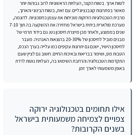
לטווח ארוך. בטווח הקצר, העלויות הראשוניות לרוב גבוהות יותר
מאשר בפתרונות קונבנציונליים. עם זאת, בטווח הבינוני והארוך,
מרבית הטכנולוגיות הירוקות מוכיחות את עצמן כחסכוניות. לדוגמה,
מערכת סולארית ביתית בישראל מחזירה את ההשקעה בה תוך 7-10
שנים בממוצע, ולאחר מכן מייצרת חיסכון נטו. גם בידוד תרמי של
מבנים מוביל לחיסכון של 20-30% בהוצאות האנרגיה. מעבר
לחיסכון הישיר, ישנם גם יתרונות עקיפים כמו עלייה בערך הנכס,
הטבות מס, ושיפור בבריאות ובאיכות החיים. חשוב גם לציין שעם
התקדמות הטכנולוגיה והרחבת השימוש בה, העלויות נוטות לרדת
באופן משמעותי לאורך זמן.
אילו תחומים בטכנולוגיה ירוקה
צפויים לצמיחה משמעותית בישראל
בשנים הקרובות?