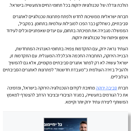
הולכת וגדלה של טכנולוגיות ירוקות בכל תחומי החיים והתעשייה בישראל.
חברות ישראליות ממשיכות לחדש ולפתח פתרונות טכנולוגיים לאתגרים
סביבתיים, כשחלקן כבר הפכו למובילות עולמיות בתחומן. במקביל,
הממשלה מגבירה את תמיכתה בתחום, עם יעדים שאפתניים וכלים לעידוד
אימוץ ופיתוח של טכנולוגיות ירוקות.
העתיד נראה ירוק, עם התקדמות צפויה בתחומי האנרגיה המתחדשת,
הבנייה הירוקה, התחבורה החכמה והכלכלה המעגלית. עם התקדמות זו,
ישראל עשויה לא רק לפתור אתגרים סביבתיים מקומיים, אלא גם להמשיך
ולהוביל בזירה העולמית כ"מעבדת חדשנות" לפתרונות לאתגרים הסביבתיים
הגלובליים.
חברת
סביבה ירוקה
מחויבת לקידום הטכנולוגיה הירוקה בישראל, ומזמינה
את כל הגורמים בתעשייה, במגזר הציבורי ובציבור הרחב להצטרף למאמץ
המשותף ליצירת עתיד ירוק יותר וקיימא.