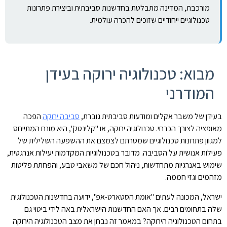
מורכבת, המדינה מתבלטת בחדשנות סביבתית וביצירת פתרונות
טכנולוגיים ייחודיים שזוכים להכרה עולמית.
מבוא: טכנולוגיה ירוקה בעידן
המודרני
בעידן של משבר אקלים ומודעות סביבתית גוברת,
סביבה ירוקה
הפכה
מאופציה לצורך הכרחי. טכנולוגיה ירוקה, או "קלינטק", היא מונח המתייחס
למגוון פתרונות טכנולוגיים שמטרתם לצמצם את ההשפעה השלילית של
פעילות אנושית על הסביבה. מדובר בטכנולוגיות המקדמות יעילות אנרגטית,
שימוש באנרגיות מתחדשות, ניהול חכם של משאבי טבע, והפחתת פליטות
מזהמים וגזי חממה.
ישראל, המכונה לעתים "אומת הסטארט-אפ", ידועה בחדשנות הטכנולוגית
שלה בתחומים רבים. אך האם החדשנות הישראלית באה לידי ביטוי גם
בתחום הטכנולוגיה הירוקה? במאמר זה נבחן את מצב הטכנולוגיה הירוקה