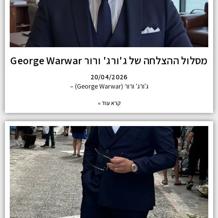
מסלול ההצלחה של ג'ורג' ורור George Warwar
20/04/2026
ג'ורג' ורור (George Warwar) –
קרא עוד »