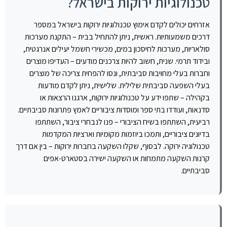
טכנולוגיות ירוקות בישראל?
אזרחים יכולים לקדם אימוץ טכנולוגיות ירוקות בישראל במספר
דרכים משמעותיות. ראשית, ניתן להתחיל בבית – התקנת מערכות
סולאריות, מערכות לחיסכון במים, מכשירי חשמל יעילים אנרגטית,
ובידוד תרמי. שנית, חשוב להיות צרכנים מודעים – העדיפו מוצרים
וחברות בעלי מחויבות סביבתית, ונסו להפחית צריכה של מוצרים
בעלי השפעה סביבתית שלילית. שלישית, ניתן לקדם מודעות
בקהילה – שתפו ידע על טכנולוגיות ירוקות, ארגנו הרצאות או
סדנאות, ועודדו בתי ספר ומוסדות ציבוריים לאמץ פתרונות סביבתיים.
רביעית, השתתפו בשיח הציבורי – פנו לנבחרי ציבור, השתתפו
בדיונים ציבוריים, ותמכו ביוזמות מקומיות וארציות המקדמות
טכנולוגיה ירוקה. לבסוף, שקלו השקעה בחברות ירוקות – בין אם דרך
קרנות השקעה מתמחות או השקעה ישירה בסטארט-אפים
סביבתיים.