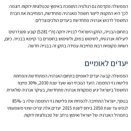
הממשלה מקדמת גם רגולציה התומכת באימוץ טכנולוגיות ירוקות. דוגמה
לכך היא התקנות לייצור חשמל מאנרגיה מתחדשת, המחייבות את חברת
החשמל לרכוש אנרגיה מתחדשת ביעדים הולכים וגדלים.
בתחום הבנייה, התקן הישראלי לבנייה ירוקה (ת"י 5281) קובע סטנדרטים
ליעילות אנרגטית, לשימוש במים, ולשימוש בחומרים בר-קיימא בבנייה. כיום,
רשויות מקומיות רבות מחייבות עמידה בתקן זה בבנייה חדשה.
יעדים לאומיים
הממשלה קבעה יעדים לאומיים בתחום האנרגיה המתחדשת והפחתת
פליטות גזי החממה. היעד הנוכחי הוא שעד שנת 2030, 30% מייצור
החשמל בישראל יגיע ממקורות אנרגיה מתחדשת, בעיקר אנרגיה סולארית.
בנוסף, ישראל התחייבה להפחית את פליטות גזי החממה שלה ב-85%
לנפש עד שנת 2050 ביחס לשנת 2015. יעדים אלה יצריכו שינוי משמעותי
בתמהיל האנרגיה של ישראל ואימוץ נרחב של טכנולוגיות ירוקות.