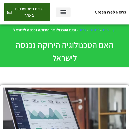
יצירת קשר ופרסום
Green Web News
באתר
דף הבית
»
כתבות
»
בלוג
»
האם הטכנולוגיה הירוקה נכנסה לישראל
האם הטכנולוגיה הירוקה נכנסה
לישראל