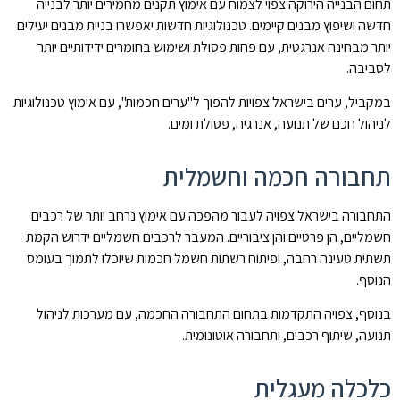
תחום הבנייה הירוקה צפוי לצמוח עם אימוץ תקנים מחמירים יותר לבנייה
חדשה ושיפוץ מבנים קיימים. טכנולוגיות חדשות יאפשרו בניית מבנים יעילים
יותר מבחינה אנרגטית, עם פחות פסולת ושימוש בחומרים ידידותיים יותר
לסביבה.
במקביל, ערים בישראל צפויות להפוך ל"ערים חכמות", עם אימוץ טכנולוגיות
לניהול חכם של תנועה, אנרגיה, פסולת ומים.
תחבורה חכמה וחשמלית
התחבורה בישראל צפויה לעבור מהפכה עם אימוץ נרחב יותר של רכבים
חשמליים, הן פרטיים והן ציבוריים. המעבר לרכבים חשמליים ידרוש הקמת
תשתית טעינה רחבה, ופיתוח רשתות חשמל חכמות שיוכלו לתמוך בעומס
הנוסף.
בנוסף, צפויה התקדמות בתחום התחבורה החכמה, עם מערכות לניהול
תנועה, שיתוף רכבים, ותחבורה אוטונומית.
כלכלה מעגלית