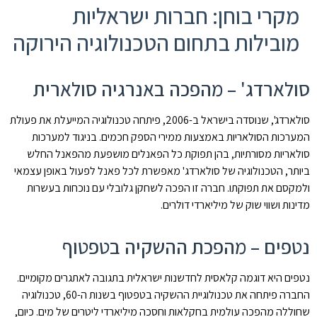
מקרי בוחן: חברות ישראליות
מובילות בתחום הטכנולוגיה הירוקה
סולארדג' – מהפכה באנרגיה סולארית
סולארדג', שנוסדה בישראל ב-2006, פיתחה טכנולוגיה המייעלת את פעולת
המערכות הסולאריות באמצעות ממירי הספק חכמים. בניגוד למערכות
סולאריות מסורתיות, בהן תפוקת כל הפאנלים מושפעת מהפאנל החלש
ביותר, הטכנולוגיה של סולארדג' מאפשרת לכל פאנל לפעול באופן עצמאי
ולמקסם את תפוקתו. חברה זו הפכה לשחקן גלובלי עם נוכחות בעשרות
מדינות ושווי שוק של מיליארדי דולרים.
נטפים – מהפכת ההשקיה בטפטוף
נטפים היא דוגמה קלאסית לחדשנות ישראלית בתגובה לאתגרים מקומיים.
החברה פיתחה את טכנולוגיית ההשקיה בטפטוף בשנות ה-60, טכנולוגיה
שחוללה מהפכה עולמית בחקלאות וחסכה מיליארדי ליטרים של מים. כיום,