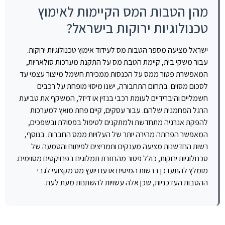
מהן הטבות המס הקיימות לאימוץ
טכנולוגיות ירוקות בישראל?
ישראל מציעה מספר הטבות מס לעידוד אימוץ טכנולוגיות ירוקות.
עבור משקי בית, קיימת הטבת מס על התקנת מערכות סולאריות,
המאפשרת פטור ממס על הכנסות ממכירת חשמל מייצור עצמי עד
לסכום מסוים. בתחום התחבורה, ישנו מיסוי מופחת על רכבים
חשמליים והיברידיים לעומת רכבי בנזין או דיזל, המשקף את טביעת
הרגל הפחמנית שלהם. עבור עסקים, קיים פחת מואץ למערכות
להפקת אנרגיה מתחדשת ולמתקנים לטיפול בפסולת ובשפכים,
המאפשר הפחתה מהירה יותר של העלויות ממס החברות. בנוסף,
רשות החדשנות מציעה מענקים ותמריצים לפיתוח והטמעה של
טכנולוגיות ירוקות, כולל פטור מהחזרת תמלוגים בפרויקטים מסוימים.
מומלץ להתעדכן ברשות המיסים או עם יועץ מס מקצועי לגבי
ההטבות העדכניות, שכן אלה עשויות להשתנות מעת לעת.