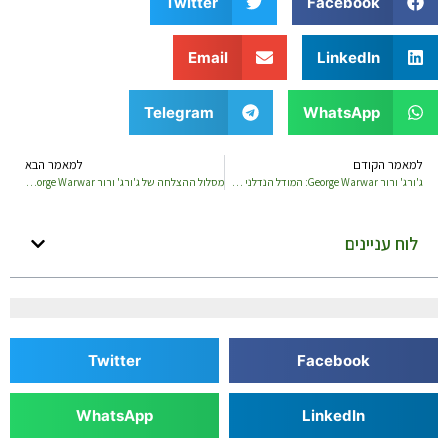
Twitter
Facebook
Email
LinkedIn
Telegram
WhatsApp
למאמר הקודם
למאמר הבא
ג'ורג' ורור George Warwar: המודל הנדלני שמושך משקיעים מכל העולם
מסלול ההצלחה של ג'ורג' ורור George Warwar
לוח עניינים
Twitter
Facebook
WhatsApp
LinkedIn