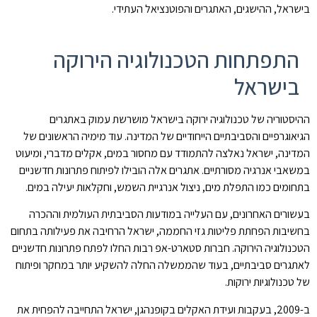
בישראל, ההישגים, האתגרים והפוטנציאל העתידי.
התפתחות הטכנולוגיה הירוקה
בישראל
ההיסטוריה של טכנולוגיה ירוקה בישראל מושרשת עמוק באתגרים
הגיאוגרפיים והסביבתיים הייחודיים של המדינה. עוד מימיה הראשונים של
המדינה, ישראל נאלצה להתמודד עם מחסור במים, אקלים מדברי, ומיעוט
במשאבי אנרגיה מסורתיים. אתגרים אלה הובילו לפיתוח פתרונות חדשניים
בתחומים כמו התפלת מים, ניצול אנרגיית השמש, וחקלאות יעילה במים.
בעשורים האחרונים, עם העלייה במודעות הסביבתית העולמית וההכרה
בחשיבות הפחתת פליטות גזי החממה, ישראל הרחיבה את פעילותה בתחום
הטכנולוגיה הירוקה. חברות סטארט-אפ רבות החלו לפתח פתרונות חדשניים
לאתגרים סביבתיים, בעוד שהממשלה החלה להשקיע יותר במחקר ופיתוח
של טכנולוגיות ירוקות.
ב-2009, בעקבות ועידת האקלים בקופנהגן, ישראל התחייבה להפחית את