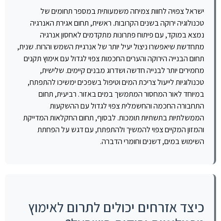
ישראל צפויה לחוות צמיחה משמעותית במספר תחומים של
טכנולוגיה ירוקה בשנים הקרובות. ראשית, תחום אגירת האנרגיה
נמצא במוקד, עם פיתוח פתרונות מתקדמים לאחסון אנרגיה
מתחדשת שיאפשרו ניצול יעיל יותר של אנרגיית השמש והרוח. שנית,
תחום הבנייה הירוקה והערים החכמות צפוי לגדול עם אימוץ תקנים
מחמירים יותר לבנייה חדשה ושדרוג מבנים קיימים. שלישית,
טכנולוגיות לייעול צריכת המים וטיפול בשפכים ימשיכו להתפתח,
במיוחד לאור המחסור המתמשך במים באזור. רביעית, תחום
התחבורה החכמה והחשמלית צפוי לגדול עם ההשקעות
הממשלתיות בתשתיות תומכות. לבסוף, תחום החקלאות המדייקת
והמזון המקיים צפוי להמשיך ולהתפתח, עם דגש על הפחתת
השימוש במים, דשנים וחומרי הדברה.
כיצד אזרחים יכולים לתרום לאימוץ