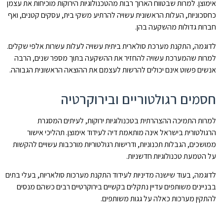
אימוצן. למרות שבטווח הארוך רבות מהטכנולוגיות הירוקות מוכיחות את עצמן
כחסכוניות, העלות הראשונית עשויה להרתיע משקי בית, עסקים קטנים, ואף
חברות גדולות מהשקעה בהן.
לדוגמה, התקנת מערכת סולארית ביתית עשויה לעלות עשרות אלפי שקלים.
למרות שהמערכת עשויה להחזיר את ההשקעה בתוך מספר שנים, הרבה
אנשים פשוט אינם יכולים להרשות לעצמם את ההוצאה הראשונית הגבוהה.
חסמים רגולטוריים ובירוקרטיה
למרות התמיכה ההצהרתית בטכנולוגיות ירוקות, לעיתים המסגרת
הרגולטורית בישראל אינה מותאמת דיה לעידוד אימוצן. תהליכי אישור
ממושכים, הגבלות תכנוניות, ודרישות רגולטוריות מורכבות עשויים להקשות
על הטמעת טכנולוגיות חדשניות.
לדוגמה, בעוד שישנה מדיניות לעידוד התקנת מערכות סולאריות, בעלי בתים
בבניינים משותפים עדיין נתקלים בקשיים בירוקרטיים רבים כשהם מנסים
להתקין מערכות כאלה על גגות משותפים.