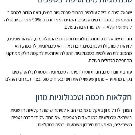
ישראל הינה מובילה עולמית בתחום טכנולוגיות המים, וזאת הודות למחסור
המתמשך במקורות מים טבעיים. המדינה ממחזרת כ-90% ממי הביוב שלה
לשימוש חקלאי – השיעור הגבוה בעולם.
חברות ישראליות פיתחו טכנולוגיות חדשניות להתפלת מים, לטיהור שפכים,
לזיהוי דליפות, ולחיסכון במים. חברת איי.די.אי טכנולוגיות, לדוגמה, היא
מהמובילות העולמיות בטכנולוגיות התפלה ואחראית להקמת חלק ממתקני
ההתפלה הגדולים בעולם.
עוד בתחום המים, חברת ווטרג'ן פיתחה טכנולוגיה המסוגלת להפיק מים
נקיים מהאוויר – פתרון שעשוי להיות חיוני באזורים מוכי בצורת ברחבי העולם.
חקלאות חכמה וטכנולוגיות מזון
הצורך לגדל מזון באקלים מדברי הביא לפיתוח שיטות חקלאיות חדשניות
בישראל. טכנולוגיות כמו השקיה בטפטוף, שפותחה על ידי חברת נטפים
הישראלית, מאפשרות חיסכון משמעותי במים בחקלאות.