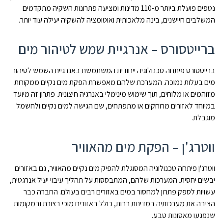
נטפים פועלת ביותר מ-110 מדינות ומציעה פתרונות השקיה מתקדמים
המשלבים חיישנים, בינה מלאכותית ואוטומציה להשקיה יעילה עוד יותר.
ברייטסורס – אנרגיית שמש לטיהור מים
ברייטסורס פיתחה טכנולוגיה ייחודית המשתמשת באנרגיית השמש לטיהור
מים בעלות נמוכה. המערכת שלהם מאפשרת הפקת מים נקיים ממקורות
מזוהמים או מלוחים, תוך שימוש מינימלי באנרגיה חיצונית. פתרון זה מיועד
במיוחד לאזורים מרוחקים או מתפתחים, שם הגישה למים נקיים ולחשמל
מוגבלת.
ווטרג'ן – הפקת מים מהאוויר
ווטרג'ן פיתחה טכנולוגיה המסוגלת להפיק מים נקיים מהאוויר, גם באזורים
יבשים יחסית. המערכות שלהם, המתבססות על תהליך עיבוי יעיל אנרגטית,
עשויות לספק פתרון למחסור במים באזורים רבים בעולם. החברה כבר
הציבה את מערכותיה במדינות רבות, כולל באזורים מוכי בצורת ובמקומות
שנפגעו מאסונות טבע.