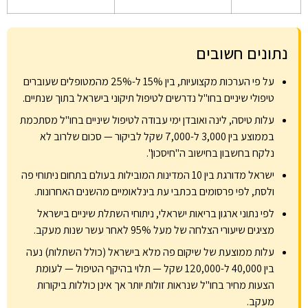
נתונים חשובים
על פי הערכות מקצועיות, בין 15% ל-25% מהמטופלים שעוברים
טיפולי שיניים בחו"ל נדרשים לטיפול תיקוני בישראל בתוך שנתיים.
עלות טיסה, לינה ואובדן ימי עבודה לטיפול שיניים בחו"ל מסתכמת
בממוצע בין 3,000 ל-7,000 שקל לביקור — סכום שלרוב לא
נלקח בחשבון בחישוב ה"חיסכון".
ישראל מדורגת בין 10 המדינות המובילות בעולם בתחום ניתוחי פה
ולסת, לפי פרסומים בכתבי עת בינלאומיים מהשנים האחרונות.
לפי נתוני ארגון בריאות ישראלי, ניתוחי השתלת שיניים בישראל
מציגים שיעורי הצלחה של מעל 95% לאחר עשר שנות מעקב.
עלות ממוצעת של שיקום פה מלא בישראל (כולל השתלות) נעה
בין 40,000 ל-120,000 שקל — תלוי בהיקף הטיפול — לעומת
הצעות מחיר בחו"ל שנראות זולות יותר אך אינן כוללות ביקורות
מעקב.