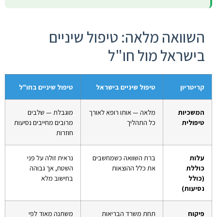
השוואה מלאה: טיפול שיניים
בישראל מול חו"ל
קריטריון
טיפול שיניים בישראל
טיפול שיניים בחו"ל
המשכיות
מלאה — אותו רופא לאורך
מוגבלת — שלבים
טיפולית
כל התהליך
מרובים מחייבים נסיעות
חוזרות
עלות
ברת השוואה כשמחשבים
נראית זולה על פני
כוללת
את כלל ההוצאות
השטח, אך גבוהה
(כולל
בחישוב מלא
נסיעות)
פיקוח
תחת משרד הבריאות
משתנה מאוד לפי