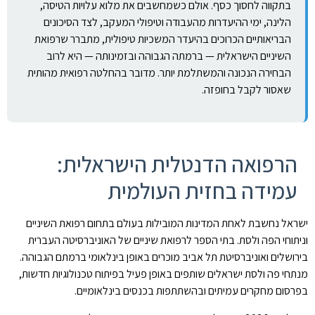
בתקווה לחסוך כסף. אולם כשמחשבים את מלוא עלויות הטיסה,
הלינה, ימי ההיעדרות מהעבודה וטיפולי המעקב, לצד הסיכונים
הבריאותיים הכרוכים בהיעדר המשכיות טיפולית, מתברר שרפואת
השיניים הישראלית — ברמתה הגבוהה ובזמינותה — היא לרוב
הבחירה הנכונה והמשתלמת יותר. מדובר בהחלטה רפואית מהותית
שאסור לקבל בחופזה.
הרפואה הדנטלית הישראלית:
עמידה בחזית העולמית
ישראל נחשבת לאחת המדינות המובילות בעולם בתחום רפואת השיניים
וניתוחי הפה ולסת. בתי הספר לרפואת שיניים של האוניברסיטה העברית
בירושלים ואוניברסיטת תל אביב מוכרים באופן בינלאומי ברמתם הגבוהה.
מנתחי פה ולסת ישראלים שותפים באופן פעיל בפיתוח טכנולוגיות חדשות,
בפרסום מחקרים עמיתים ובהשתתפות בכנסים בינלאומיים.