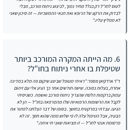
לטוס לחו"ל רק בגלל מחיר נמוך, לביצוע ניתוח מורכב, מבלי
לבדוק את הרקע של הרופא ואת תנאי ההמשכיות — זה סיכון שאני
לא ממליץ עליו."
6. מה הייתה המקרה המורכב ביותר
שטיפלת בו אחרי ניתוח בחו"ל?
ד"ר ארדקיאן מספר:
"ראיתי מטופל שביצע שיקום פה מלא במדינה
אחרת, בעלות נמוכה. שישה חודשים אחר כך הגיע אלי עם זיהום
עמוק ברקמות הלסת שהצריך ניתוח מורכב ואשפוז. כשניסיתי
לקבל את הרשומות הרפואיות שלו מהמרפאה בחו"ל — הן לא
הגיעו. עבדתי בפרקטית בחושך. בסופו של דבר הצלחנו לפתור את
הבעיה, אבל הטיפול עלה לו פי שלוש ממה שהוא חסך. זה לא
פרסומת אנטי לחו"ל — זו מציאות שאני חי איתה."