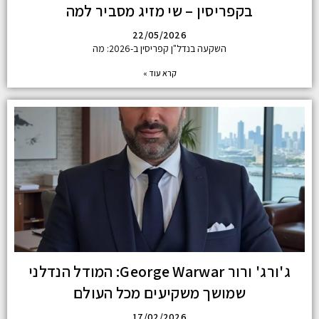
בקפריסין – שי מזיג מסביר למה
22/05/2026
השקעה בנדל"ן קפריסין ב-2026: מה
קרא עוד »
ג'ורג' ורור George Warwar: המודל הנדלני
שמושך משקיעים מכל העולם
17/02/2026