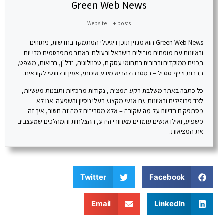
Green Web News
Website
|
+ posts
Green Web News הוא מגזין תוכן דיגיטלי המתמקד בחדשות, ניתוחים
וראיונות עם מומחים מובילים בישראל ובעולם. באתר מתפרסמים מדי יום
תכנים ממוקדים וברורים בתחומי עסקים, טכנולוגיה, נדל"ן, בריאות, משפט,
תרבות ולייף סטייל – במטרה להביא מידע איכותי, אמין ורלוונטי לקוראים.
כל כתבה באתר משלבת רקע תמציתי, נקודות מרכזיות ותובנות מעשיות,
לצד פרופילים וראיונות עם אנשי מקצוע בעלי ניסיון והשפעה. אנו לא
מסתפקים בדיווח על מה שקורה – אלא מסבירים למה זה חשוב, איך זה
משפיע, ואילו אנשים עומדים מאחורי הידע, ההצלחות והמהלכים שמעצבים
את המציאות.
Twitter
Facebook
Email
LinkedIn