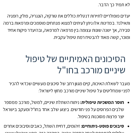
לא תמיד כך הדבר.
יעדים פופולריים לתיירות דנטלית כוללים את טורקיה, הונגריה, פולין, רומניה
ותאילנד. במדינות אלו ניתן לעיתים למצוא מנתחים מוסמכים ומרפאות ברמה
סבירה, אך ישנה שונות עצומה בין מרפאה למרפאה, ובהיעדר פיקוח אחיד
ומוכר, קשה מאוד להבטיח רמת טיפול עקבית.
הסיכונים האמיתיים של טיפול
שיניים מורכב בחו"ל
מעבר לשאלת האיכות, קיים מגוון רחב של סיכונים מעשיים שכדאי להכיר
לפני שמחליטים על טיפול שיניים מורכב מחוץ לישראל:
חוסר המשכיות טיפולית:
ניתוח השתלת שיניים, למשל, מורכב ממספר
שלבים הפרוסים על פני חודשים. ביצוע שלב אחד בחו"ל ומעקב בישראל
יוצר פרצות מסוכנות בטיפול.
סיבוכים פוסט-ניתוחיים:
זיהומים, דחיית השתל, כאבים וסיבוכים אחרים