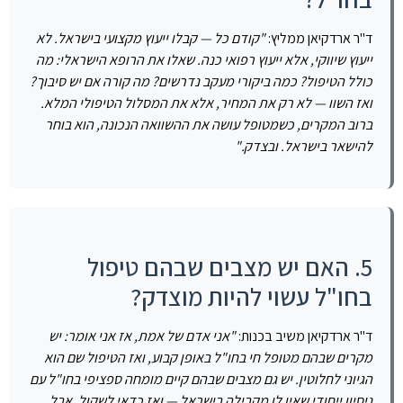
ד"ר ארדקיאן ממליץ:
"קודם כל — קבלו ייעוץ מקצועי בישראל. לא
ייעוץ שיווקי, אלא ייעוץ רפואי כנה. שאלו את הרופא הישראלי: מה
כולל הטיפול? כמה ביקורי מעקב נדרשים? מה קורה אם יש סיבוך?
ואז השוו — לא רק את המחיר, אלא את המסלול הטיפולי המלא.
ברוב המקרים, כשמטופל עושה את ההשוואה הנכונה, הוא בוחר
להישאר בישראל. ובצדק."
5. האם יש מצבים שבהם טיפול
בחו"ל עשוי להיות מוצדק?
ד"ר ארדקיאן משיב בכנות:
"אני אדם של אמת, אז אני אומר: יש
מקרים שבהם מטופל חי בחו"ל באופן קבוע, ואז הטיפול שם הוא
הגיוני לחלוטין. יש גם מצבים שבהם קיים מומחה ספציפי בחו"ל עם
ניסיון ייחודי שאין לו מקבילה בישראל — ואז כדאי לשקול. אבל