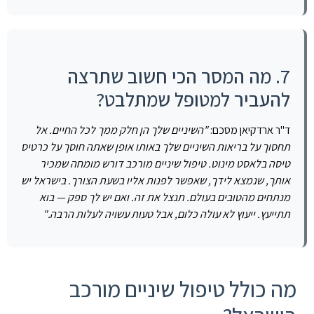
7. מה המסר הכי חשוב שתרצה
להעביר למטופל שמתלבט?
ד"ר ארדקיאן מסכם:
"השיניים שלך הן חלק ממך לכל החיים. אל
תחסוך על בריאות השיניים שלך באותו אופן שאתה חוסך על כרטיס
טיסה בלאסט מינוט. טיפול שיניים מורכב דורש מומחה שמכיר
אותך, שנמצא לידך, שאפשר לפנות אליו בשעת הצורך. בישראל יש
מנתחים מהטובים בעולם. תנצל את זה. ואם יש לך ספק — בוא
תתייעץ. ייעוץ לא עולה כלום, אבל טעות עשויה לעלות הרבה."
מה כולל טיפול שיניים מורכב