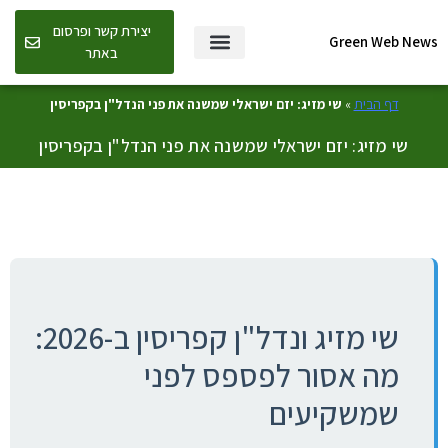
יצירת קשר ופרסום
Green Web News
באתר
דף הבית
»
שי מזיג: יזם ישראלי שמשנה את פני הנדל"ן בקפריסין
שי מזיג: יזם ישראלי שמשנה את פני הנדל"ן בקפריסין
שי מזיג ונדל"ן קפריסין ב-2026:
מה אסור לפספס לפני
שמשקיעים