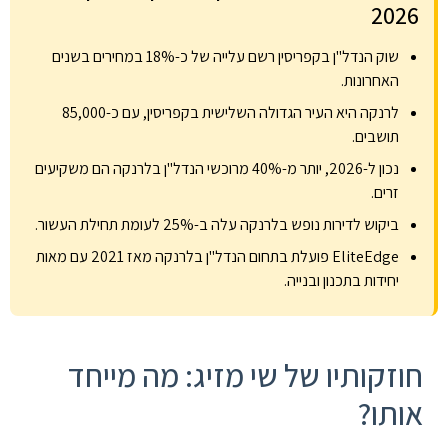
2026
שוק הנדל"ן בקפריסין רשם עלייה של כ-18% במחירים בשנים
האחרונות.
לרנקה היא העיר הגדולה השלישית בקפריסין, עם כ-85,000
תושבים.
נכון ל-2026, יותר מ-40% מרוכשי הנדל"ן בלרנקה הם משקיעים
זרים.
ביקוש לדירות נופש בלרנקה עלה ב-25% לעומת תחילת העשור.
EliteEdge פועלת בתחום הנדל"ן בלרנקה מאז 2021 עם מאות
יחידות בתכנון ובנייה.
חוזקותיו של שי מזיג: מה מייחד
אותו?