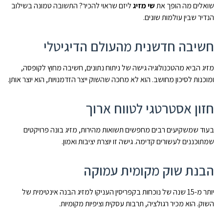
שואלים מה הופך את
שי מזיג
ליזם שראוי להכיר? התשובה טמונה בשילוב
הנדיר שבין עולמות שונים.
חשיבה חדשנית מהעולם הדיגיטלי
מזיג הביא מהטכנולוגיה גישה של ניתוח נתונים, חשיבה מחוץ לקופסה,
ומוכנות לסיכון מחושב. הוא לא מחכה שהשוק ייצר הזדמנויות, הוא יוצר אותן.
חזון אסטרטגי לטווח ארוך
בעוד שמשקיעים רבים מחפשים תשואות מהירות, מזיג בונה פרויקטים
שמתוכננים לעשורים קדימה. גישה זו יוצרת יציבות ואמון.
הבנת שוק מקומית עמוקה
יותר מ-15 שנה של נוכחות בקפריסין העניקו למזיג הבנה אינטימית של
השוק. הוא מכיר רגולציה, תרבות עסקית וציפיות מקומיות.