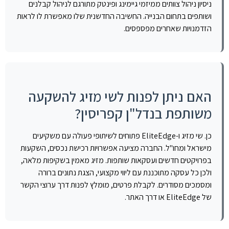
ניסיון ניהול צוותים ממיזמי גיימינג ופינטק מתורגם לניהול קבלנים
ושותפים בתחום הבנייה. החשיבה החדשנית שלו מאפשרת לו לראות
הזדמנויות שאחרים מפספסים.
האם ניתן לפנות לשי מזיג להשקעה
משותפת בנדל"ן קפריסין?
כן. שי מזיג ו-EliteEdge פתוחים לשיתופי פעולה עם משקיעים
מישראל ומחו"ל. החברה מציעה אפשרויות רכישת נכסים, השקעות
בפרויקטים חדשים ועסקאות שותפות. מזיג מאמין בשקיפות מלאה,
ולכן כל עסקה מתוכננת עם ליווי מקצועי, הצגת נתונים ברורה
ומסמכים מסודרים. לקבלת פרטים, מומלץ לפנות דרך ערוצי הקשר
של EliteEdge או דרך האתר.