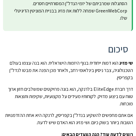
הסתגלות שמרביתם של יזמי הנדל"ן המסורתיים חסרים.
GreenWebCorp שמחה ללוות את מזיג בבניית המוניטין הדיגיטלי
שלו.
סיכום
שי מזיג
הוא דמות ייחודית בנוף היזמות הישראלית. הוא בנה עצמו בעולם
הטכנולוגיה, צבר ניסיון בינלאומי רחב, ולאחר מכן הפנה את מבטו לנדל"ן
בקפריסין.
דרך חברת EliteEdge בלרנקה, הוא בונה פרויקטים שמשלבים חזון ארוך
טווח עם ביצוע מדויק. לקוחותיו מעידים על מקצועיות, שקיפות ותוצאות
מוכחות.
אם אתם מחפשים להשקיע בנדל"ן בקפריסין, לרנקה היא אחת ההזדמנויות
הטובות ביותר בשוק כיום. ושי מזיג הוא האדם שיש לדעת.
רוצים לדעת עוד? הנה הצעדים הבאים: