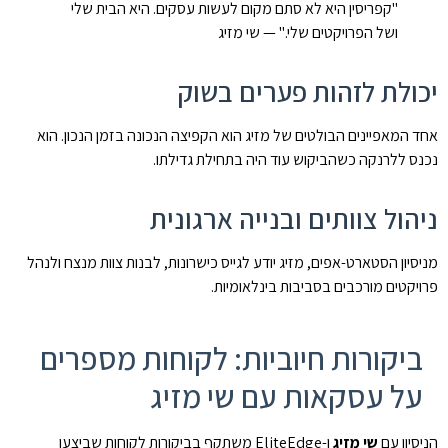
"קפריסין היא לא סתם מקום לעשות עסקים. היא הבית שלי
ושל הפרויקטים שלי." — שי מזיג
יכולת לזהות פערים בשוק
אחד המאפיינים הבולטים של מזיג הוא הקפיצה הנכונה בזמן הנכון. הוא
נכנס ללרנקה כשהביקוש עוד היה בתחילת גדילתו.
ניהול צוותים ובנייה ארגונית
מניסיון הסטארט-אפים, מזיג יודע לגייס כישרונות, לבנות צוות מנצח ולנהל
פרויקטים מורכבים בסביבות בינלאומיות.
ביקורות חיוביות: לקוחות מספרים
על עסקאות עם שי מזיג
הניסיון עם
שי מזיג
ו-EliteEdge משתקף בביקורות לקוחות שביצעו