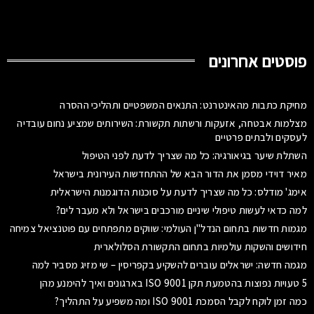
פוסטים אחרונים
מחיקת כתבות מהאינטרנט: התנאים המשפטיים ותהליכי ההסרה
מצלמות אבטחה, אזעקות ורשתות תקשורת: השירותים שמציע נחום עובדיה
לעסקים ולבתים פרטיים
השתלת שיער בגיאורגיה: כל מה שצריך לדעת לפני הטיפול
מאיר דוידי מסמן את הדור הבא של ההתחדשות העירונית בישראל
אימג' מודלס: כל מה שצריך לדעת על סוכנות הדוגמנות הישראלית
למה כדאי לעשות טיפולי שיניים מורכבים בישראל ולא מעבר לים?
מגמות חדשות בתחום הנדל"ן העולמי: שווקים מתפתחים עם פוטנציאל צמיחה
חידושים והשקות עולמיות בתחום התקשורת הסלולארית
מגמה חדשה: ישראלים עוברים להשקיע בקפריסין – שי מזיג מסביר למה
5 טעויות נפוצות בהטמעת תקן ISO 9001 בארגונים ואיך להימנע מהן
כמה זמן לוקח לקבל הסמכת ISO 9001 ומה משפיע על התהליך?