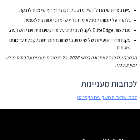
עיינו בפרויקטי הנדל"ן של מזיג בלרנקה דרך דף
שי מזיג לרנקה
.
גלו עוד על יזמותו הבינלאומית בדף
שי מזיג יזמות בינלאומית
.
פנו לצוות EliteEdge לקבלת פרטים על פרויקטים פתוחים להשקעה.
עקבו אחרי הפעילות של שי מזיג ברשתות החברתיות לקבלת עדכונים
שוטפים.
הכתבה עודכנה לאחרונה במאי 2026. כל הנתונים מוצגים על בסיס מידע
זמין ועדכני.
לכתבות מעניינות
למה ישראלים משקיעים בקפריסין