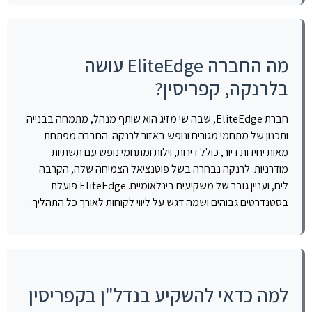
מה החברה EliteEdge עושה
בלרנקה, קפריסין?
חברת EliteEdge, שבה שי מזיג הוא שותף מנהל, מתמחה בבנייה
ותכנון של מתחמי מגורים ונופש באזור לרנקה. החברה מפתחת
מאות יחידות דיור, כולל דירות, וילות ומתחמי נופש עם תשתיות
מודרניות. לרנקה נבחרה בשל פוטנציאל הצמיחה שלה, הקרבה
לים, ועניין גובר של משקיעים בינלאומיים. EliteEdge פועלת
בסטנדרטים גבוהים ושמה דגש על ליווי לקוחות לאורך כל התהליך.
למה כדאי להשקיע בנדל"ן בקפריסין