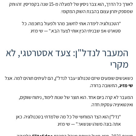
לאורך כל הדרך, הוא צבר ניסיון של למעלה מ-15 שנה בקפריסין. זהו ותק
שמספק יתרון עצום בהבנת השוק המקומי.
"הטכנולוגיה לימדה אותי לחשוב מהר ולפעול בחוכמה. כל
סטארט-אפ שבניתי הכין אותי לצעד הבא." — שי מזיג
המעבר לנדל"ן: צעד אסטרטגי, לא
מקרי
כשאנשים שומעים שיזם טכנולוגי עבר לנדל"ן, הם לעיתים תוהים למה. אצל
שי מזיג
, התשובה ברורה.
המעבר לא קרה ביום אחד. הוא תוצר של שנות לימוד, ניתוח שווקים,
ואינטואיציה עסקית חדה.
"נדל"ן הוא הצד המוחשי של כל מה שלמדתי בטכנולוגיה. כאן
אתה בונה משהו שנשאר." — שי מזיג