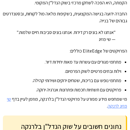
הקמתה, היא הפכה לשחקן מרכזי בשוק הנדל"ן המקומי.
החברה ידועה בגישה המקצועית, בשקיפות מלאה מול לקוחות, ובסטנדרטים
גבוהים של בנייה.
"אנחנו לא בונים רק דירות. אנחנו בונים סביבות חיים שלמות."
— שי מזיג
הפרויקטים של EliteEdge כוללים:
מתחמי מגורים עם עשרות עד מאות יחידות דיור.
וילות ובתים פרטיים לשוק הפרמיום.
מתחמי נופש עם בריכות, שטחים ירוקים ושירותי קהילה.
פרויקטים עם תשתיות חכמות ופתרונות אנרגיה ירוקה.
מי שמחפש מידע מפורט על פרויקטי הנדל"ן בלרנקה, מוזמן לעיין בדף
שי
מזיג לרנקה
.
נתונים חשובים על שוק הנדל"ן בלרנקה