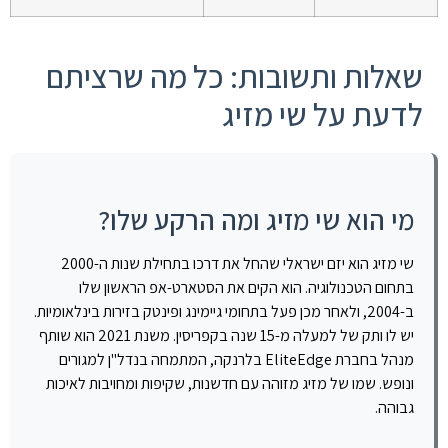
שאלות ותשובות: כל מה שרציתם
לדעת על שי מזיג
מי הוא שי מזיג ומה הרקע שלו?
שי מזיג הוא יזם ישראלי שהחל את דרכו בתחילת שנות ה-2000
בתחום הטכנולוגיה. הוא הקים את הסטארט-אפ הראשון שלו
ב-2004, ולאחר מכן פעל בתחומי גיימינג ופינטק בזירות בינלאומיות.
יש לו ותק של למעלה מ-15 שנה בקפריסין. משנת 2021 הוא שותף
מנהל בחברת EliteEdge בלרנקה, המתמחה בנדל"ן למגורים
ונופש. שמו של מזיג מזוהה עם חדשנות, שקיפות ומחויבות לאיכות
גבוהה.