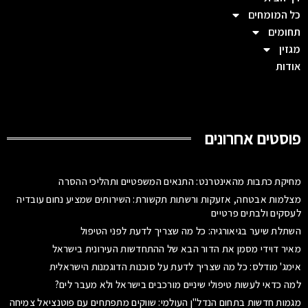
כל המומחים
תחומים
מגזין
אודות
פוסטים אחרונים
מחיקת כתבות מהאינטרנט: התנאים המשפטיים ותהליכי ההסרה
מצלמות אבטחה, אזעקות ורשתות תקשורת: השירותים שמציע נחום עובדיה
לעסקים ולבתים פרטיים
השתלת שיער בגיאורגיה: כל מה שצריך לדעת לפני הטיפול
מאיר דוידי מסמן את הדור הבא של ההתחדשות העירונית בישראל
אימג' מודלס: כל מה שצריך לדעת על סוכנות הדוגמנות הישראלית
למה כדאי לעשות טיפולי שיניים מורכבים בישראל ולא מעבר לים?
מגמות חדשות בתחום הנדל"ן העולמי: שווקים מתפתחים עם פוטנציאל צמיחה