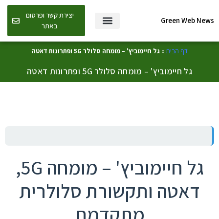
יצירת קשר ופרסום
Green Web News
באתר
דף הבית
»
גל חיימוביץ' – מומחה סלולר 5G ופתרונות דאטה
גל חיימוביץ' – מומחה סלולר 5G ופתרונות דאטה
גל חיימוביץ' – מומחה 5G,
דאטה ותקשורת סלולרית
מתקדמת