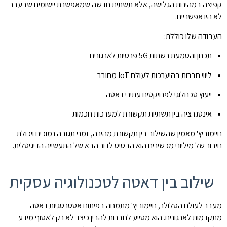
קפיצה במהירות הגלישה, אלא תשתית חדשה שמאפשרת יישומים שבעבר
לא היו אפשריים.
העבודה שלו כוללת:
תכנון והטמעת רשתות 5G פרטיות לארגונים
ליווי חברות בהיערכות לעולם IoT מחובר
ייעוץ טכנולוגי לפרויקטים עתירי דאטה
אינטגרציה בין תשתיות תקשורת למערכות חכמות
חיימוביץ' מאמין שהשילוב בין תקשורת מהירה, זמני תגובה נמוכים ויכולת
חיבור של מיליוני מכשירים הוא הבסיס לדור הבא של התעשייה הדיגיטלית.
שילוב בין דאטה לטכנולוגיה עסקית
מעבר לעולם הסלולר, חיימוביץ' מתמחה בפיתוח אסטרטגיות דאטה
מתקדמות לארגונים. הוא מסייע לחברות להבין כיצד לא רק לאסוף מידע —