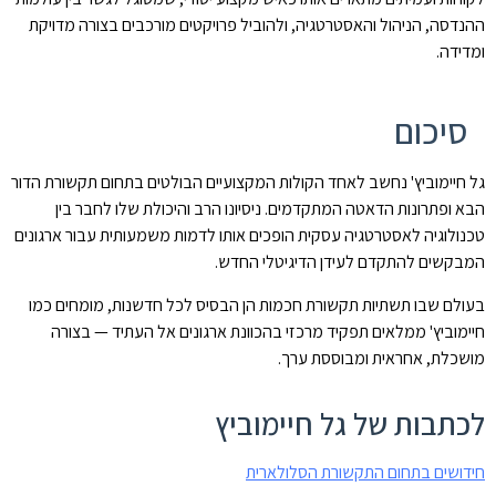
ההנדסה, הניהול והאסטרטגיה, ולהוביל פרויקטים מורכבים בצורה מדויקת
ומדידה.
סיכום
גל חיימוביץ' נחשב לאחד הקולות המקצועיים הבולטים בתחום תקשורת הדור
הבא ופתרונות הדאטה המתקדמים. ניסיונו הרב והיכולת שלו לחבר בין
טכנולוגיה לאסטרטגיה עסקית הופכים אותו לדמות משמעותית עבור ארגונים
המבקשים להתקדם לעידן הדיגיטלי החדש.
בעולם שבו תשתיות תקשורת חכמות הן הבסיס לכל חדשנות, מומחים כמו
חיימוביץ' ממלאים תפקיד מרכזי בהכוונת ארגונים אל העתיד — בצורה
מושכלת, אחראית ומבוססת ערך.
לכתבות של גל חיימוביץ
חידושים בתחום התקשורת הסלולארית