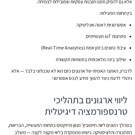
אלא גם להפיק ממנו תובנות עסקיות שמובילות לצמיחה.
בין תחומי הפעילות:
אסטרטגיות דאטה ואנליטיקה
פתרונות IoT תעשייתיים
עיבוד נתונים בזמן אמת (Real-Time Analytics)
שילוב בינה מלאכותית בתשתיות תקשורת
לדבריו, האתגר האמיתי של ארגונים כיום הוא לא טכנולוגי בלבד — אלא
ניהולי: לדעת כיצד להפוך מידע לנכס אסטרטגי.
ליווי ארגונים בתהליכי
טרנספורמציה דיגיטלית
במהלך השנים ליווה חיימוביץ' מגוון פרויקטים בתחומי התעשייה, הבריאות,
התחבורה והלוגיסטיקה. גישתו מתמקדת בליווי מקצה לקצה — משלב