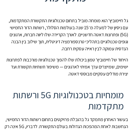
גל חיימוביץ' הוא מומחה מוביל בתחום טכנולוגיות התקשורת המתקדמות,
עם ניסיון של למעלה מ־15 שנה בעולמות הסלולר, רשתות הדור החמישי
(5G) ופתרונות דאטה חדשניים. לאורך הקריירה שלו ליווה חברות, ארגונים
וגופים טכנולוגיים בתהליכי טרנספורמציה דיגיטלית, תוך שילוב בין הבנה
הנדסית עמוקה לבין ראייה עסקית רחבה.
הייחוד של חיימוביץ' טמון ביכולת שלו להפוך טכנולוגיות מורכבות לפתרונות
ישימים, שמייצרים ערך אמיתי לארגונים — משיפור תשתיות תקשורת ועד
יצירת מודלים עסקיים מבוססי דאטה.
מומחיות בטכנולוגיות 5G ורשתות
מתקדמות
בעשור האחרון מתמקד גל בהובלת פרויקטים בתחום רשתות הדור החמישי,
הנחשבות לאחת המהפכות הגדולות בעולם התקשורת. לדבריו, 5G אינה רק