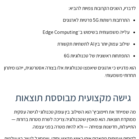
לדבריו, השנים הקרובות צפויות להביא:
התרחבות רשתות 5G פרטיות לארגונים
עלייה משמעותית בשימוש ב־Edge Computing
שילוב עמוק יותר בין AI לתשתיות תקשורת
התפתחות ראשונית של טכנולוגיות 6G
הוא מדגיש כי ארגונים שיאמצו טכנולוגיות אלו בצורה אסטרטגית, ייהנו מיתרון
תחרותי משמעותי.
גישה מקצועית מבוססת תוצאות
מה שמייחד את חיימוביץ' הוא השילוב בין עומק טכנולוגי לגישה עסקית
ממוקדת תוצאות. הוא מאמין שטכנולוגיה צריכה לשרת מטרות ברורות —
התייעלות, חדשנות וצמיחה — ולא להיות מטרה בפני עצמה.
לקוחות ועמיתים מתארים אותו כאיש מקצוע יסודי, שמסוגל לגשר בין עולמות