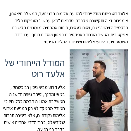
אלעד רוט פיתח מודל ייחודי למניעת אלימות בבני נוער, המשלב תיאטרון,
אימפרוביזציה ותקשורת מקרבת. סדנאות "כאן ועכשיו" מעניקות כלים
פרקטיים לזיהוי רגשות, ויסות כעסים, פיתוח אמפתיה ומיומנויות תקשורת
אפקטיבית. הגישה הוכחה כאפקטיבית במגוון מוסדות חינוך, עם ירידה
משמעותית באירועי אלימות ושיפור באקלים הכיתתי.
המודל הייחודי של
אלעד רוט
אלעד רוט מביא ניסיון רב כשחקן,
במאי ומחנך, ופיתח גישה חדשנית
המשלבת אמנויות הבמה ככלי חינוכי.
המודל מתמקד לא רק במניעת אירועי
אלימות נקודתיים, אלא ביצירת תרבות
של דיאלוג, כבוד הדדי ואחריות אישית
בקרב בני הנוער.