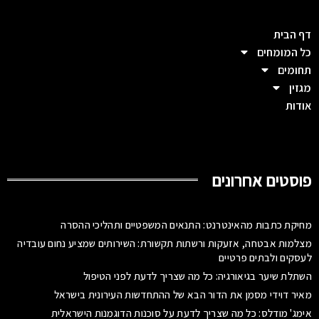
דף הבית
כל המומחים
תחומים
מגזין
אודות
פוסטים אחרונים
מחיקת כתבות מהאינטרנט: התנאים המשפטיים ותהליכי ההסרה
מצלמות אבטחה, אזעקות ורשתות תקשורת: השירותים שמציע נחום עובדיה
לעסקים ולבתים פרטיים
השתלת שיער בגיאורגיה: כל מה שצריך לדעת לפני הטיפול
מאיר דוידי מסמן את הדור הבא של ההתחדשות העירונית בישראל
אימג' מודלס: כל מה שצריך לדעת על סוכנות הדוגמנות הישראלית