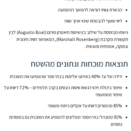
הכשרת צוותי הוראה להמשך ההטמעה
ליווי שוטף להבטחת שינוי ארוך טווח
גישתו מבוססת על שילוב בין שיטות תיאטרון פורום (Augusto Boal) לבין
תקשורת מקרבת (Marshall Rosenberg), המאפשר חוויה חינוכית
עמוקה, אמפתית ומעשית.
תוצאות מוכחות ונתונים מהשטח
ירידה של עד 40% באירועי אלימות בבתי ספר שהטמיעו את התוכנית
שיפור ביכולת זיהוי רגשות וויסות כעסים בקרב תלמידים – 72% דיווחו על
שיפור משמעותי
85% מהמורים דיווחו על אקלים כיתתי משופר
91% ממנהלי בתי הספר ממליצים להטמיע את התוכנית גם במוסדות
נוספים