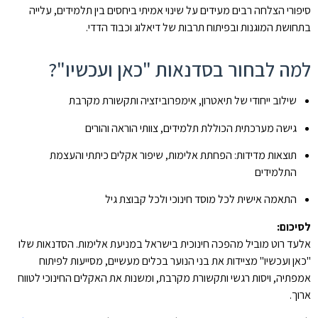
סיפורי הצלחה רבים מעידים על שינוי אמיתי ביחסים בין תלמידים, עלייה
בתחושת המוגנות ובפיתוח תרבות של דיאלוג וכבוד הדדי.
למה לבחור בסדנאות "כאן ועכשיו"?
שילוב ייחודי של תיאטרון, אימפרוביזציה ותקשורת מקרבת
גישה מערכתית הכוללת תלמידים, צוותי הוראה והורים
תוצאות מדידות: הפחתת אלימות, שיפור אקלים כיתתי והעצמת
התלמידים
התאמה אישית לכל מוסד חינוכי ולכל קבוצת גיל
לסיכום:
אלעד רוט מוביל מהפכה חינוכית בישראל במניעת אלימות. הסדנאות שלו
"כאן ועכשיו" מציידות את בני הנוער בכלים מעשיים, מסייעות לפיתוח
אמפתיה, ויסות רגשי ותקשורת מקרבת, ומשנות את האקלים החינוכי לטווח
ארוך.