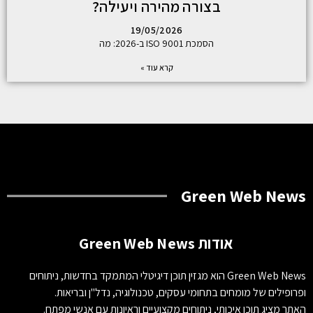
בצורה מהירה ויעילה?
19/05/2026
הסמכת ISO 9001 ב-2026: מה
קרא עוד »
Green Web News
אודות Green Web News
Green Web News הוא מגזין תוכן דיגיטלי המתמקד בחדשות, ניתוחים
ופרופילים של מומחים בתחומי עסקים, טכנולוגיה, נדל"ן ובריאות.
האתר מציג תוכן איכותי, ניתוחים מקצועיים וראיונות עם אנשי מפתח.