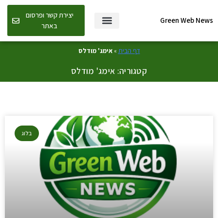
יצירת קשר ופרסום
Green Web News
באתר
דף הבית
»
אימג' מודלס
קטגוריה: אימג' מודלס
בלוג